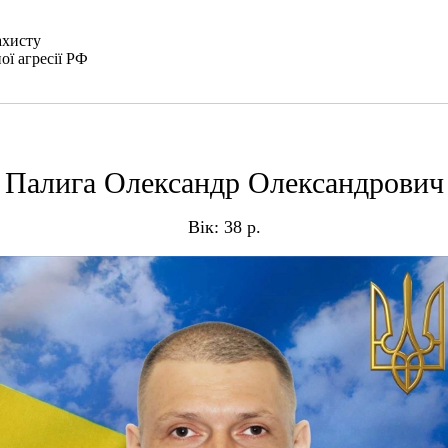
ахисту
ої агресії РФ
Палига Олександр Олександрович
Вік: 38 р.